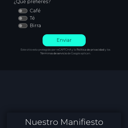
¿Qué prefieres?
Café
Té
Birra
Enviar
Este sitio esta protegido por reCAPTCHA y la
Política de privacidad
y los
Términos de servicio
de Google aplican.
Nuestro Manifiesto