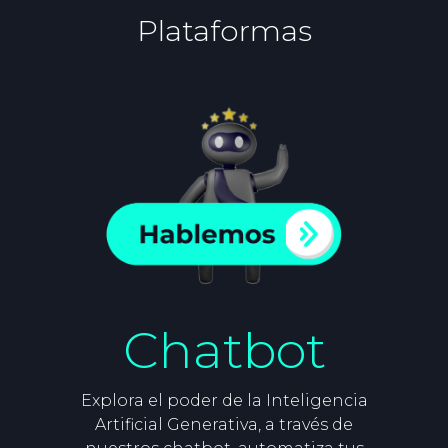
Plataformas
Chatbot
Explora el poder de la Inteligencia
Artificial Generativa, a través de
e
N